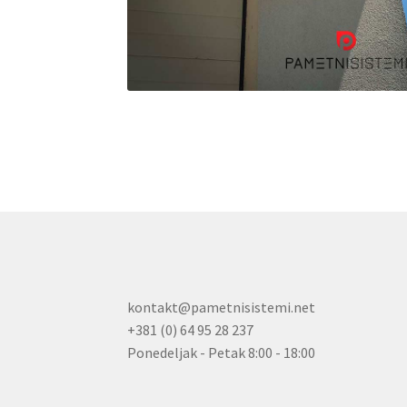
kontakt@pametnisistemi.net
+381 (0) 64 95 28 237
Ponedeljak - Petak 8:00 - 18:00