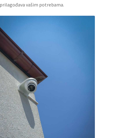
e prilagođava vašim potrebama.