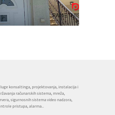
luge konsaltinga, projektovanja, instalacija i
ržavanja računarskih sistema, mreža,
rvera, sigurnosnih sistema video nadzora,
ntrole pristupa, alarma...