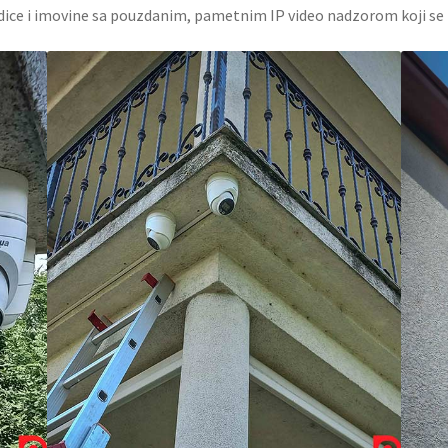
rodice i imovine sa pouzdanim, pametnim IP video nadzorom koji s