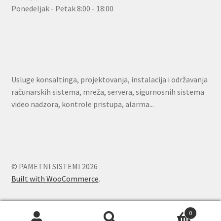
Ponedeljak - Petak 8:00 - 18:00
Usluge konsaltinga, projektovanja, instalacija i održavanja
računarskih sistema, mreža, servera, sigurnosnih sistema
video nadzora, kontrole pristupa, alarma...
© PAMETNI SISTEMI 2026
Built with WooCommerce
.
0