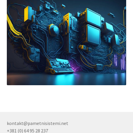
kontakt@pametnisistemi.net
+381 (0) 64 95 28 237