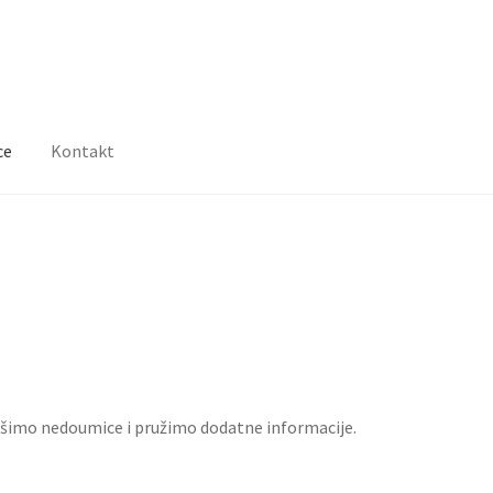
ce
Kontakt
ešimo nedoumice i pružimo dodatne informacije.