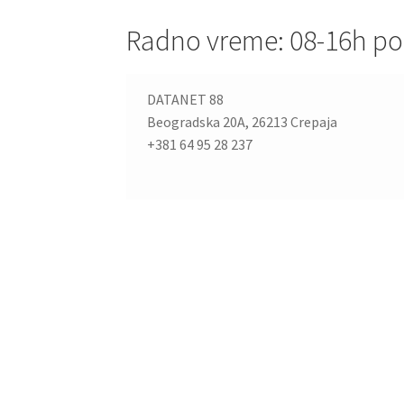
Radno vreme: 08-16h po
DATANET 88
Beogradska 20A, 26213 Crepaja
+381 64 95 28 237