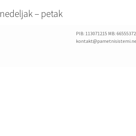
nedeljak – petak
PIB: 113071215 MB: 66555372
kontakt@pametnisistemi.n